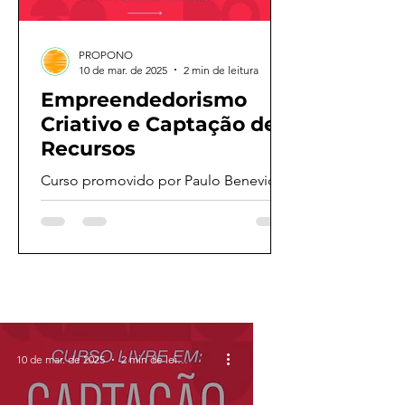
PROPONO
10 de mar. de 2025
2 min de leitura
Empreendedorismo
Criativo e Captação de
Recursos
Curso promovido por Paulo Benevides
Disciplina: Carga horária de 20
horas/aula, ministrada ao longo de
uma semana. O objetivo é...
10 de mar. de 2025
2 min de leitura